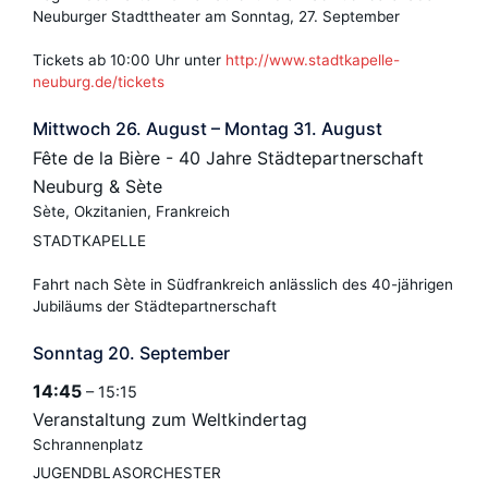
Neuburger Stadttheater am Sonntag, 27. September
Tickets ab 10:00 Uhr unter
http://www.stadtkapelle-
neuburg.de/tickets
Mittwoch
26.
August
–
Montag
31.
August
Fête de la Bière - 40 Jahre Städtepartnerschaft
Neuburg & Sète
Sète, Okzitanien, Frankreich
STADTKAPELLE
Fahrt nach Sète in Südfrankreich anlässlich des 40-jährigen
Jubiläums der Städtepartnerschaft
Sonntag
20.
September
14:45
– 15:15
Veranstaltung zum Weltkindertag
Schrannenplatz
JUGENDBLASORCHESTER