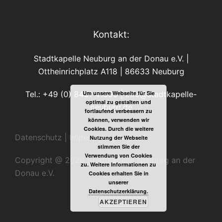
Kontakt:
Stadtkapelle Neuburg an der Donau e.V. |
Ottheinrichplatz A118 | 86633 Neuburg
Tel.: +49 (0) 8431 41666 |
info@stadtkapelle-
Um unsere Webseite für Sie
optimal zu gestalten und
neuburg.de
fortlaufend verbessern zu
können, verwenden wir
Cookies. Durch die weitere
Datenschutz
|
Impressum
|
Kontakt
Nutzung der Webseite
stimmen Sie der
Verwendung von Cookies
Copyright @ 2020 Stadtkapelle Neuburg an der
zu. Weitere Informationen zu
Donau e.V.
Cookies erhalten Sie in
unserer
Datenschutzerklärung.
AKZEPTIEREN