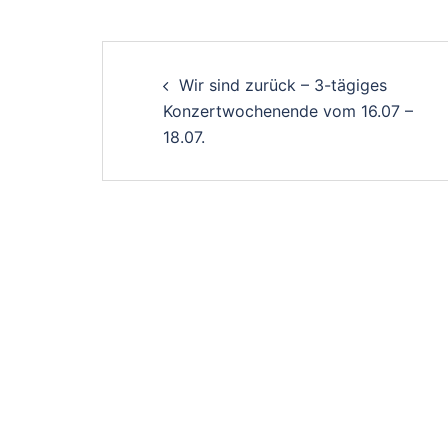
Post
Wir sind zurück – 3-tägiges
navigation
Konzertwochenende vom 16.07 –
18.07.