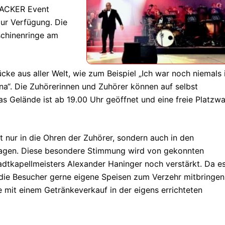
 „ACKER Event
ur Verfügung. Die
schinenringe am
ke aus aller Welt, wie zum Beispiel „Ich war noch niemals 
“. Die Zuhörerinnen und Zuhörer können auf selbst
 Gelände ist ab 19.00 Uhr geöffnet und eine freie Platzwa
t nur in die Ohren der Zuhörer, sondern auch in den
gen. Diese besondere Stimmung wird von gekonnten
dtkapellmeisters Alexander Haninger noch verstärkt. Da e
 die Besucher gerne eigene Speisen zum Verzehr mitbringen
 mit einem Getränkeverkauf in der eigens errichteten