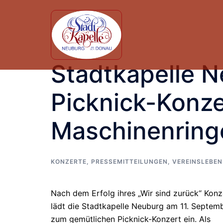
Skip
to
content
Stadtkapelle N
Picknick-Konze
Maschinenring
KONZERTE
,
PRESSEMITTEILUNGEN
,
VEREINSLEBEN
Nach dem Erfolg ihres „Wir sind zurück“ Ko
lädt die Stadtkapelle Neuburg am 11. Septem
zum gemütlichen Picknick-Konzert ein. Als