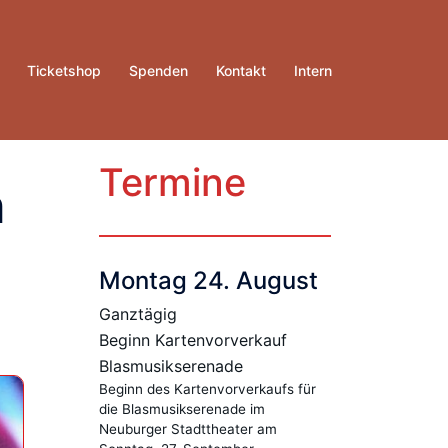
Ticketshop
Spenden
Kontakt
Intern
Termine
n
Montag
24.
August
Ganztägig
Beginn Kartenvorverkauf
Blasmusikserenade
Beginn des Kartenvorverkaufs für
die Blasmusikserenade im
Neuburger Stadttheater am