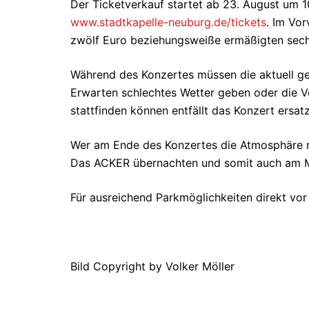
Der Ticketverkauf startet ab 23. August um 1
www.stadtkapelle-neuburg.de/tickets
. Im Vor
zwölf Euro beziehungsweiße ermäßigten sech
Während des Konzertes müssen die aktuell ge
Erwarten schlechtes Wetter geben oder die V
stattfinden können entfällt das Konzert ersat
Wer am Ende des Konzertes die Atmosphäre no
Das ACKER übernachten und somit auch am M
Für ausreichend Parkmöglichkeiten direkt vor 
Bild Copyright by Volker Möller