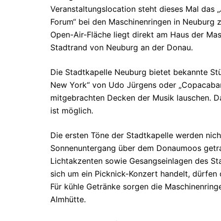
Veranstaltungslocation steht dieses Mal das
Forum“ bei den Maschinenringen in Neuburg z
Open-Air-Fläche liegt direkt am Haus der Ma
Stadtrand von Neuburg an der Donau.
Die Stadtkapelle Neuburg bietet bekannte Stüc
New York“ von Udo Jürgens oder „Copacabana
mitgebrachten Decken der Musik lauschen. Das
ist möglich.
Die ersten Töne der Stadtkapelle werden nich
Sonnenuntergang über dem Donaumoos getra
Lichtakzenten sowie Gesangseinlagen des Sta
sich um ein Picknick-Konzert handelt, dürfen
Für kühle Getränke sorgen die Maschinenringe
Almhütte.