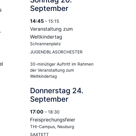
September
s
14:45
– 15:15
Veranstaltung zum
r
Weltkindertag
Schrannenplatz
JUGENDBLASORCHESTER
el
30-minütiger Auftritt im Rahmen
der Veranstaltung zum
Weltkindertag
Donnerstag
24.
September
17:00
– 18:30
Freisprechungsfeier
THI-Campus, Neuburg
SAXTETT