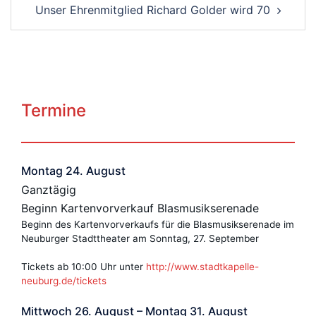
Unser Ehrenmitglied Richard Golder wird 70
Termine
Montag
24.
August
Ganztägig
Beginn Kartenvorverkauf Blasmusikserenade
Beginn des Kartenvorverkaufs für die Blasmusikserenade im
Neuburger Stadttheater am Sonntag, 27. September
Tickets ab 10:00 Uhr unter
http://www.stadtkapelle-
neuburg.de/tickets
Mittwoch
26.
August
–
Montag
31.
August