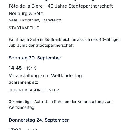
Fête de la Bière - 40 Jahre Städtepartnerschaft
Neuburg & Sète
Sète, Okzitanien, Frankreich
STADTKAPELLE
Fahrt nach Sète in Südfrankreich anlässlich des 40-jährigen
Jubiläums der Städtepartnerschaft
Sonntag
20.
September
14:45
– 15:15
Veranstaltung zum Weltkindertag
Schrannenplatz
JUGENDBLASORCHESTER
30-minütiger Auftritt im Rahmen der Veranstaltung zum
Weltkindertag
Donnerstag
24.
September
17:00