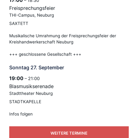
– 18:30
Freisprechungsfeier
THI-Campus, Neuburg
SAXTETT
Musikalische Umrahmung der Freisprechungsfeier der
Kreishandwerkerschaft Neuburg
+++ geschlossene Gesellschaft +++
Sonntag
27.
September
19:00
– 21:00
Blasmusikserenade
Stadttheater Neuburg
STADTKAPELLE
Infos folgen
WEITERE TERMINE