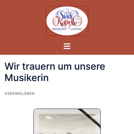
Skip
to
content
Toggle
menu
Wir trauern um unsere
Musikerin
VEREINSLEBEN